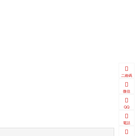
二維碼
微信
QQ
電話