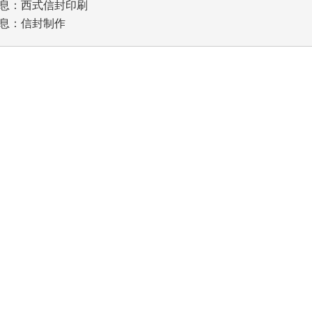
息：
西式信封印刷
息：
信封制作